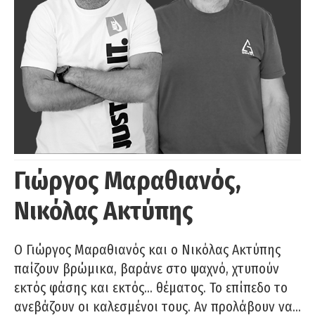
Γιώργος Μαραθιανός,
Νικόλας Ακτύπης
Ο Γιώργος Μαραθιανός και ο Νικόλας Ακτύπης
παίζουν βρώμικα, βαράνε στο ψαχνό, χτυπούν
εκτός φάσης και εκτός… θέματος. Το επίπεδο το
ανεβάζουν οι καλεσμένοι τους. Αν προλάβουν να…