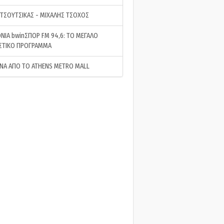
 ΤΣΟΥΤΣΙΚΑΣ - ΜΙΧΑΛΗΣ ΤΣΟΧΟΣ
ΝΙΑ bwinΣΠΟΡ FM 94,6: ΤΟ ΜΕΓΑΛΟ
ΣΤΙΚΟ ΠΡΟΓΡΑΜΜΑ
ΝΑ ΑΠΟ ΤΟ ATHENS METRO MALL