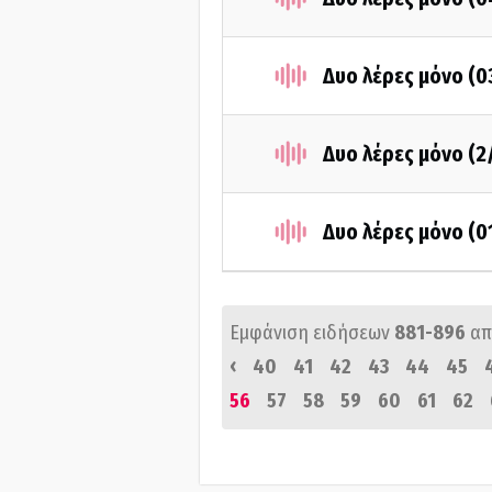
Δυο λέρες μόνο (0
Δυο λέρες μόνο (2
Δυο λέρες μόνο (0
Εμφάνιση ειδήσεων
881-896
απ
‹
40
41
42
43
44
45
56
57
58
59
60
61
62