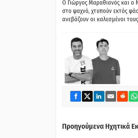
Ο Γιώργος Μαραθιανός και ο 
στο ψαχνό, χτυπούν εκτός φάσ
ανεβάζουν οι καλεσμένοι του
Προηγούμενα Ηχητικά Ε