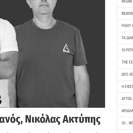
ΜΠΑΜ 
NEWS
FIGHT
ΤΑ ΔΙΑ
ΟΙ ΡΕ
THE E
ΔΥΟ Λ
Η ΕΦΕ
AFTER
ΜΠΑΛΑ
ανός, Νικόλας Ακτύπης
ΟΙ… Μ