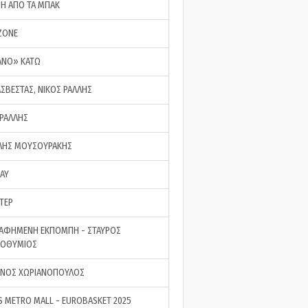
ΣΗ ΑΠΟ ΤΑ ΜΠΑΚ
ZONE
ΑΝΟ» ΚΑΤΩ
ΑΣΒΕΣΤΑΣ, ΝΙΚΟΣ ΡΑΛΛΗΣ
 ΡΑΛΛΗΣ
ΗΣ ΜΟΥΣΟΥΡΑΚΗΣ
LAY
ΤΕΡ
ΑΦΗΜΕΝΗ ΕΚΠΟΜΠΗ - ΣΤΑΥΡΟΣ
ΡΟΘΥΜΙΟΣ
ΝΟΣ ΧΩΡΙΑΝΟΠΟΥΛΟΣ
S METRO MALL - EUROBASKET 2025