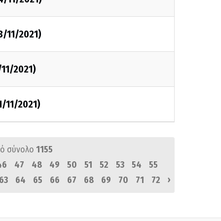
3/11/2021)
/11/2021)
1/11/2021)
ό σύνολο
1155
46
47
48
49
50
51
52
53
54
55
›
63
64
65
66
67
68
69
70
71
72