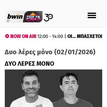
Toggle
navigation
NOW ON AIR
ΟΙ… ΜΠΑΣΧΕΤΟΙ
12:00 - 14:00 |
Δυο λέρες μόνο (02/01/2026)
ΔΥΟ ΛΕΡΕΣ ΜΟΝΟ