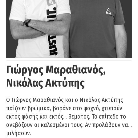
Γιώργος Μαραθιανός,
Νικόλας Ακτύπης
Ο Γιώργος Μαραθιανός και ο Νικόλας Ακτύπης
παίζουν βρώμικα, βαράνε στο ψαχνό, χτυπούν
εκτός φάσης και εκτός… θέματος. Το επίπεδο το
ανεβάζουν οι καλεσμένοι τους. Αν προλάβουν να…
μιλήσουν.