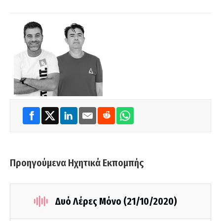
Προηγούμενα Ηχητικά Εκπομπής
Δυό Λέρες Μόνο (21/10/2020)