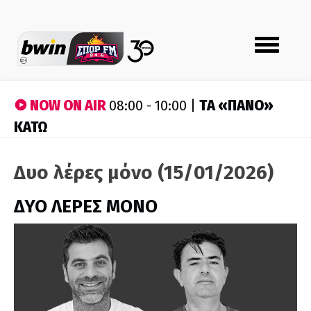
Toggle
navigation
NOW ON AIR
ΤA «ΠΑΝΟ»
08:00 - 10:00 |
ΚΑΤΩ
Δυο λέρες μόνο (15/01/2026)
ΔΥΟ ΛΕΡΕΣ ΜΟΝΟ