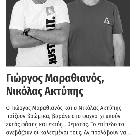
Γιώργος Μαραθιανός,
Νικόλας Ακτύπης
Ο Γιώργος Μαραθιανός και ο Νικόλας Ακτύπης
παίζουν βρώμικα, βαράνε στο ψαχνό, χτυπούν
εκτός φάσης και εκτός… θέματος. Το επίπεδο το
ανεβάζουν οι καλεσμένοι τους. Αν προλάβουν να…