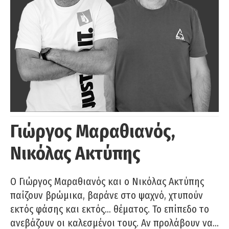
Γιώργος Μαραθιανός,
Νικόλας Ακτύπης
Ο Γιώργος Μαραθιανός και ο Νικόλας Ακτύπης
παίζουν βρώμικα, βαράνε στο ψαχνό, χτυπούν
εκτός φάσης και εκτός… θέματος. Το επίπεδο το
ανεβάζουν οι καλεσμένοι τους. Αν προλάβουν να…