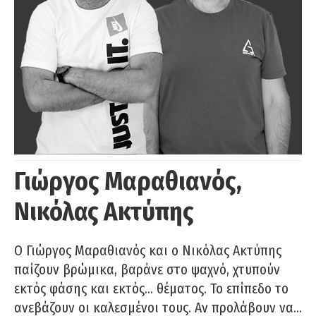
Γιώργος Μαραθιανός,
Νικόλας Ακτύπης
Ο Γιώργος Μαραθιανός και ο Νικόλας Ακτύπης
παίζουν βρώμικα, βαράνε στο ψαχνό, χτυπούν
εκτός φάσης και εκτός… θέματος. Το επίπεδο το
ανεβάζουν οι καλεσμένοι τους. Αν προλάβουν να…