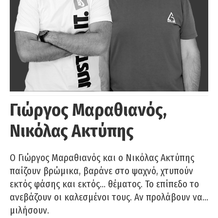
Γιώργος Μαραθιανός,
Νικόλας Ακτύπης
Ο Γιώργος Μαραθιανός και ο Νικόλας Ακτύπης
παίζουν βρώμικα, βαράνε στο ψαχνό, χτυπούν
εκτός φάσης και εκτός… θέματος. Το επίπεδο το
ανεβάζουν οι καλεσμένοι τους. Αν προλάβουν να…
μιλήσουν.