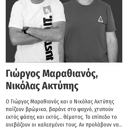
Γιώργος Μαραθιανός,
Νικόλας Ακτύπης
Ο Γιώργος Μαραθιανός και ο Νικόλας Ακτύπης
παίζουν βρώμικα, βαράνε στο ψαχνό, χτυπούν
εκτός φάσης και εκτός… θέματος. Το επίπεδο το
ανεβάζουν οι καλεσμένοι τους. Αν προλάβουν να…