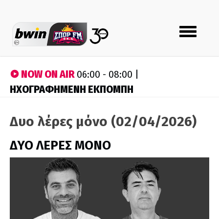
Toggle
navigation
NOW ON AIR
06:00 - 08:00 |
ΗΧΟΓΡΑΦΗΜΕΝΗ ΕΚΠΟΜΠΗ
Δυο λέρες μόνο (02/04/2026)
ΔΥΟ ΛΕΡΕΣ ΜΟΝΟ