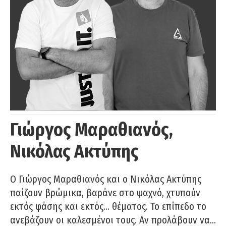
Γιώργος Μαραθιανός,
Νικόλας Ακτύπης
Ο Γιώργος Μαραθιανός και ο Νικόλας Ακτύπης
παίζουν βρώμικα, βαράνε στο ψαχνό, χτυπούν
εκτός φάσης και εκτός… θέματος. Το επίπεδο το
ανεβάζουν οι καλεσμένοι τους. Αν προλάβουν να…