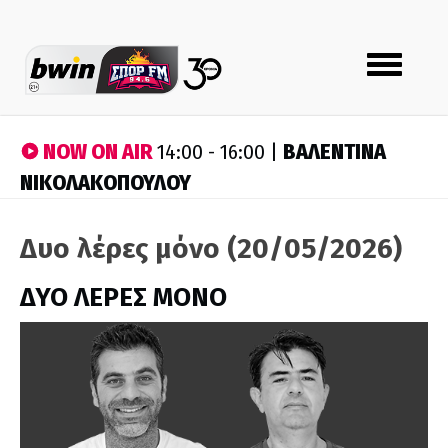
Toggle
navigation
NOW ON AIR
ΒΑΛΕΝΤΙΝΑ
14:00 - 16:00 |
ΝΙΚΟΛΑΚΟΠΟΥΛΟΥ
Δυο λέρες μόνο (20/05/2026)
ΔΥΟ ΛΕΡΕΣ ΜΟΝΟ