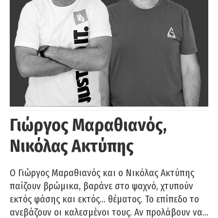
Γιώργος Μαραθιανός,
Νικόλας Ακτύπης
Ο Γιώργος Μαραθιανός και ο Νικόλας Ακτύπης
παίζουν βρώμικα, βαράνε στο ψαχνό, χτυπούν
εκτός φάσης και εκτός… θέματος. Το επίπεδο το
ανεβάζουν οι καλεσμένοι τους. Αν προλάβουν να…