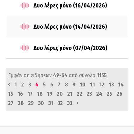
Δυο λέρες μόνο (16/04/2026)
Δυο λέρες μόνο (14/04/2026)
Δυο λέρες μόνο (07/04/2026)
Εμφάνιση ειδήσεων
49-64
από σύνολο
1155
‹
1
2
3
4
5
6
7
8
9
10
11
12
13
14
15
16
17
18
19
20
21
22
23
24
25
26
›
27
28
29
30
31
32
33