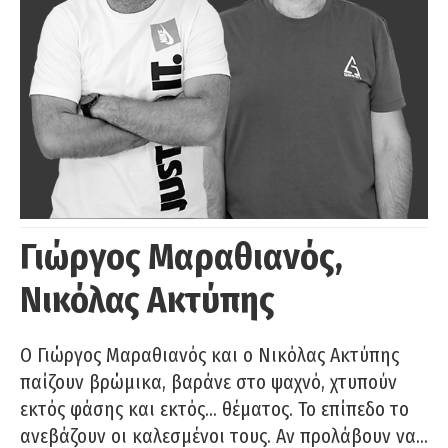
Γιώργος Μαραθιανός,
Νικόλας Ακτύπης
Ο Γιώργος Μαραθιανός και ο Νικόλας Ακτύπης
παίζουν βρώμικα, βαράνε στο ψαχνό, χτυπούν
εκτός φάσης και εκτός… θέματος. Το επίπεδο το
ανεβάζουν οι καλεσμένοι τους. Αν προλάβουν να…