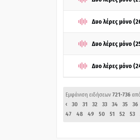
Δυο λέρες μόνο (
Δυο λέρες μόνο (
Δυο λέρες μόνο (
Εμφάνιση ειδήσεων
721-736
απ
‹
30
31
32
33
34
35
36
47
48
49
50
51
52
53