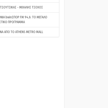
 ΤΣΟΥΤΣΙΚΑΣ - ΜΙΧΑΛΗΣ ΤΣΟΧΟΣ
ΝΙΑ bwinΣΠΟΡ FM 94,6: ΤΟ ΜΕΓΑΛΟ
ΣΤΙΚΟ ΠΡΟΓΡΑΜΜΑ
ΝΑ ΑΠΟ ΤΟ ATHENS METRO MALL