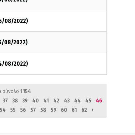
26/08/2022)
25/08/2022)
24/08/2022)
ό σύνολο
1154
37
38
39
40
41
42
43
44
45
46
›
54
55
56
57
58
59
60
61
62