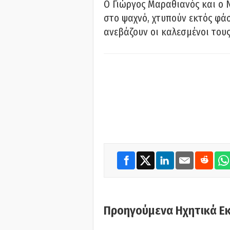
Ο Γιώργος Μαραθιανός και ο 
στο ψαχνό, χτυπούν εκτός φάσ
ανεβάζουν οι καλεσμένοι του
Προηγούμενα Ηχητικά Ε