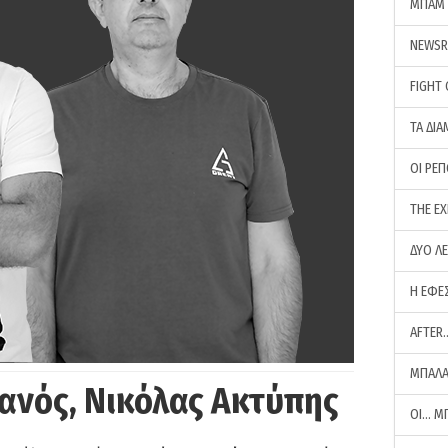
ΜΠΑΜ 
NEWS
FIGHT
ΤΑ ΔΙΑ
ΟΙ ΡΕ
THE E
ΔΥΟ Λ
Η ΕΦΕ
AFTER
ΜΠΑΛΑ
ανός, Νικόλας Ακτύπης
ΟΙ… Μ