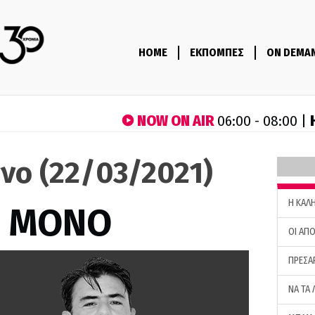
HOME
ΕΚΠΟΜΠΕΣ
ON DEMA
NOW ON AIR
06:00 - 08:00 |
νο (22/03/2021)
H ΚΑΛ
Σ ΜΟΝΟ
ΟΙ ΑΠΟ
ΠΡΕΣΑ
ΝΑ ΤΑ 