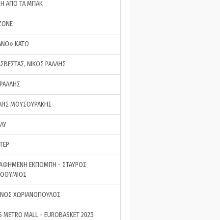
ΣΗ ΑΠΟ ΤΑ ΜΠΑΚ
ZONE
ΑΝΟ» ΚΑΤΩ
ΑΣΒΕΣΤΑΣ, ΝΙΚΟΣ ΡΑΛΛΗΣ
 ΡΑΛΛΗΣ
ΗΣ ΜΟΥΣΟΥΡΑΚΗΣ
LAY
ΤΕΡ
ΑΦΗΜΕΝΗ ΕΚΠΟΜΠΗ - ΣΤΑΥΡΟΣ
ΡΟΘΥΜΙΟΣ
ΝΟΣ ΧΩΡΙΑΝΟΠΟΥΛΟΣ
S METRO MALL - EUROBASKET 2025