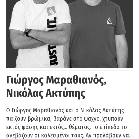
Γιώργος Μαραθιανός,
Νικόλας Ακτύπης
Ο Γιώργος Μαραθιανός και ο Νικόλας Ακτύπης
παίζουν βρώμικα, βαράνε στο ψαχνό, χτυπούν
εκτός φάσης και εκτός… θέματος. Το επίπεδο το
ανεβάζουν οι καλεσμένοι τους. Αν προλάβουν να…