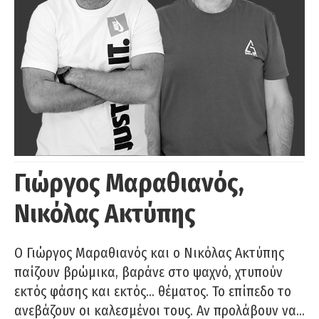
Γιώργος Μαραθιανός,
Νικόλας Ακτύπης
Ο Γιώργος Μαραθιανός και ο Νικόλας Ακτύπης
παίζουν βρώμικα, βαράνε στο ψαχνό, χτυπούν
εκτός φάσης και εκτός… θέματος. Το επίπεδο το
ανεβάζουν οι καλεσμένοι τους. Αν προλάβουν να…