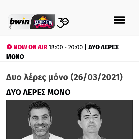
Toggle
navigation
NOW ON AIR
ΔΥΟ ΛΕΡΕΣ
18:00 - 20:00 |
ΜΟΝΟ
Δυο λέρες μόνο (26/03/2021)
ΔΥΟ ΛΕΡΕΣ ΜΟΝΟ