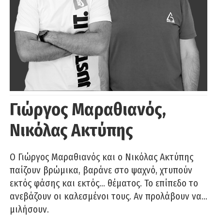
Γιώργος Μαραθιανός,
Νικόλας Ακτύπης
Ο Γιώργος Μαραθιανός και ο Νικόλας Ακτύπης
παίζουν βρώμικα, βαράνε στο ψαχνό, χτυπούν
εκτός φάσης και εκτός… θέματος. Το επίπεδο το
ανεβάζουν οι καλεσμένοι τους. Αν προλάβουν να…
μιλήσουν.