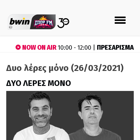
Toggle
navigation
NOW ON AIR
ΠΡΕΣΑΡΙΣΜΑ
10:00 - 12:00 |
Δυο λέρες μόνο (26/03/2021)
ΔΥΟ ΛΕΡΕΣ ΜΟΝΟ