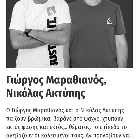
Γιώργος Μαραθιανός,
Νικόλας Ακτύπης
Ο Γιώργος Μαραθιανός και ο Νικόλας Ακτύπης
παίζουν βρώμικα, βαράνε στο ψαχνό, χτυπούν
εκτός φάσης και εκτός… θέματος. Το επίπεδο το
ανεβάζουν οι καλεσμένοι τους. Αν προλάβουν να…