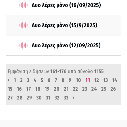
Δυο λέρες μόνο (16/09/2025)
Δυο λέρες μόνο (15/9/2025)
Δυο λέρες μόνο (12/09/2025)
Εμφάνιση ειδήσεων
161-176
από σύνολο
1155
‹
1
2
3
4
5
6
7
8
9
10
11
12
13
14
15
16
17
18
19
20
21
22
23
24
25
26
›
27
28
29
30
31
32
33