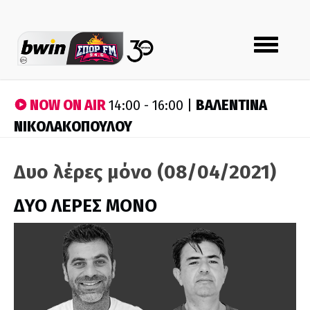
Toggle
navigation
NOW ON AIR
ΒΑΛΕΝΤΙΝΑ
14:00 - 16:00 |
ΝΙΚΟΛΑΚΟΠΟΥΛΟΥ
Δυο λέρες μόνο (08/04/2021)
ΔΥΟ ΛΕΡΕΣ ΜΟΝΟ