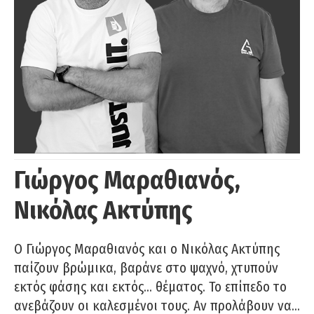
Γιώργος Μαραθιανός,
Νικόλας Ακτύπης
Ο Γιώργος Μαραθιανός και ο Νικόλας Ακτύπης
παίζουν βρώμικα, βαράνε στο ψαχνό, χτυπούν
εκτός φάσης και εκτός… θέματος. Το επίπεδο το
ανεβάζουν οι καλεσμένοι τους. Αν προλάβουν να…