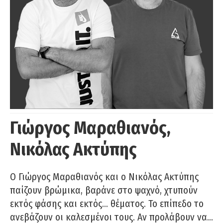
Γιώργος Μαραθιανός,
Νικόλας Ακτύπης
Ο Γιώργος Μαραθιανός και ο Νικόλας Ακτύπης
παίζουν βρώμικα, βαράνε στο ψαχνό, χτυπούν
εκτός φάσης και εκτός… θέματος. Το επίπεδο το
ανεβάζουν οι καλεσμένοι τους. Αν προλάβουν να…