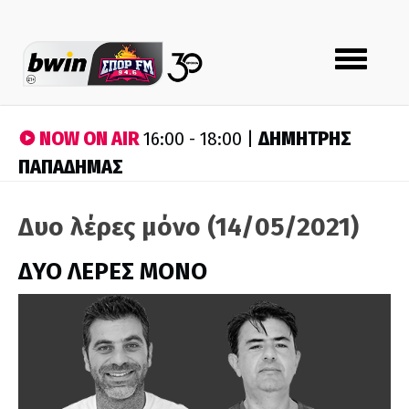
Toggle
navigation
NOW ON AIR
ΔΗΜΗΤΡΗΣ
16:00 - 18:00 |
ΠΑΠΑΔΗΜΑΣ
Δυο λέρες μόνο (14/05/2021)
ΔΥΟ ΛΕΡΕΣ ΜΟΝΟ