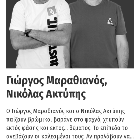
Γιώργος Μαραθιανός,
Νικόλας Ακτύπης
Ο Γιώργος Μαραθιανός και ο Νικόλας Ακτύπης
παίζουν βρώμικα, βαράνε στο ψαχνό, χτυπούν
εκτός φάσης και εκτός… θέματος. Το επίπεδο το
ανεβάζουν οι καλεσμένοι τους. Αν προλάβουν να…