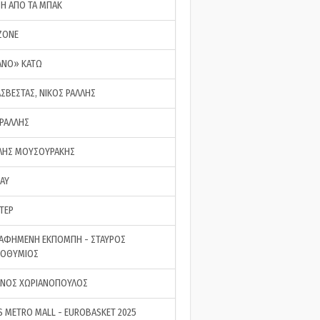
ΣΗ ΑΠΟ ΤΑ ΜΠΑΚ
ZONE
ΑΝΟ» ΚΑΤΩ
ΑΣΒΕΣΤΑΣ, ΝΙΚΟΣ ΡΑΛΛΗΣ
 ΡΑΛΛΗΣ
ΗΣ ΜΟΥΣΟΥΡΑΚΗΣ
LAY
ΤΕΡ
ΑΦΗΜΕΝΗ ΕΚΠΟΜΠΗ - ΣΤΑΥΡΟΣ
ΡΟΘΥΜΙΟΣ
ΝΟΣ ΧΩΡΙΑΝΟΠΟΥΛΟΣ
S METRO MALL - EUROBASKET 2025