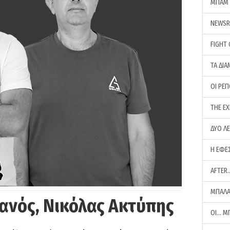
ΜΠΑΜ 
NEWS
FIGHT
ΤΑ ΔΙΑ
ΟΙ ΡΕ
THE E
ΔΥΟ Λ
Η ΕΦΕ
AFTER
ΜΠΑΛΑ
ανός, Νικόλας Ακτύπης
ΟΙ… Μ