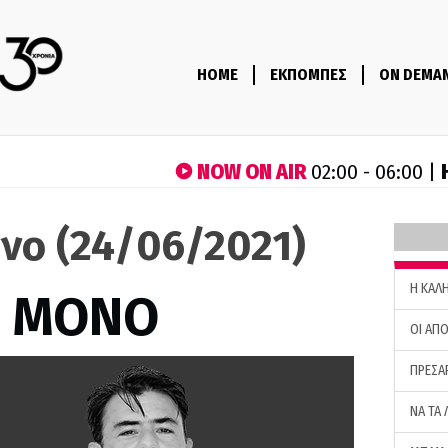
HOME
ΕΚΠΟΜΠΕΣ
ON DEMA
NOW ON AIR
02:00 - 06:00 |
νο (24/06/2021)
H ΚΑΛ
Σ ΜΟΝΟ
ΟΙ ΑΠΟ
ΠΡΕΣΑ
ΝΑ ΤΑ 