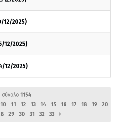
0/12/2025)
5/12/2025)
4/12/2025)
 σύνολο
1154
10
11
12
13
14
15
16
17
18
19
20
›
28
29
30
31
32
33