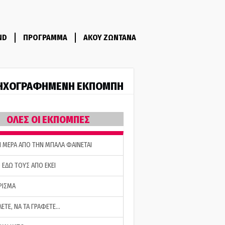
ND
ΠΡΟΓΡΑΜΜΑ
ΑΚΟΥ ΖΩΝΤΑΝΑ
ΗΧΟΓΡΑΦΗΜΕΝΗ ΕΚΠΟΜΠΗ
ΟΛΕΣ ΟΙ ΕΚΠΟΜΠΕΣ
Η ΜΕΡΑ ΑΠΟ ΤΗΝ ΜΠΑΛΑ ΦΑΙΝΕΤΑΙ
 ΕΔΩ ΤΟΥΣ ΑΠΟ ΕΚΕΙ
ΡΙΣΜΑ
ΛΕΤΕ, ΝΑ ΤΑ ΓΡΑΦΕΤΕ…