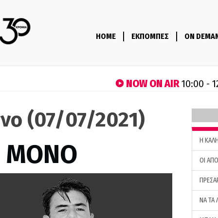
HOME
ΕΚΠΟΜΠΕΣ
ON DEMA
NOW ON AIR
10:00 - 1
νο (07/07/2021)
H ΚΑΛ
Σ ΜΟΝΟ
ΟΙ ΑΠΟ
ΠΡΕΣΑ
ΝΑ ΤΑ 