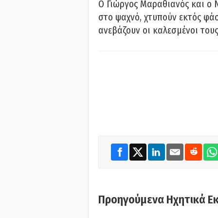
Ο Γιώργος Μαραθιανός και ο 
στο ψαχνό, χτυπούν εκτός φάσ
ανεβάζουν οι καλεσμένοι του
Προηγούμενα Ηχητικά Ε