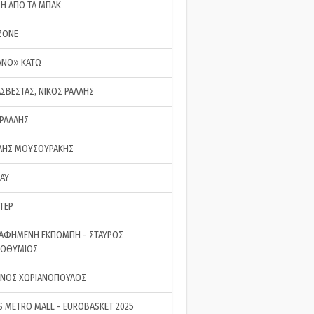
ΣΗ ΑΠΟ ΤΑ ΜΠΑΚ
ZONE
ΑΝΟ» ΚΑΤΩ
ΑΣΒΕΣΤΑΣ, ΝΙΚΟΣ ΡΑΛΛΗΣ
 ΡΑΛΛΗΣ
ΗΣ ΜΟΥΣΟΥΡΑΚΗΣ
LAY
ΤΕΡ
ΑΦΗΜΕΝΗ ΕΚΠΟΜΠΗ - ΣΤΑΥΡΟΣ
ΡΟΘΥΜΙΟΣ
ΝΟΣ ΧΩΡΙΑΝΟΠΟΥΛΟΣ
S METRO MALL - EUROBASKET 2025