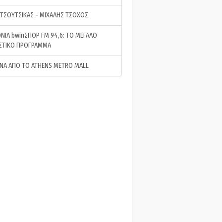
 ΤΣΟΥΤΣΙΚΑΣ - ΜΙΧΑΛΗΣ ΤΣΟΧΟΣ
ΝΙΑ bwinΣΠΟΡ FM 94,6: ΤΟ ΜΕΓΑΛΟ
ΣΤΙΚΟ ΠΡΟΓΡΑΜΜΑ
ΝΑ ΑΠΟ ΤΟ ATHENS METRO MALL