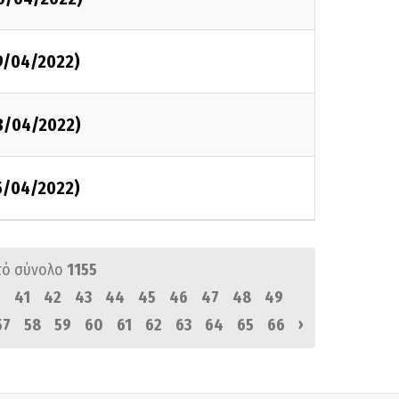
9/04/2022)
18/04/2022)
5/04/2022)
πό σύνολο
1155
0
41
42
43
44
45
46
47
48
49
›
57
58
59
60
61
62
63
64
65
66