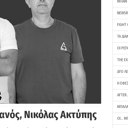
ΜΠΑΜ 
NEWS
FIGHT
ΤΑ ΔΙΑ
ΟΙ ΡΕ
THE E
ΔΥΟ Λ
Η ΕΦΕ
AFTER
ΜΠΑΛΑ
ανός, Νικόλας Ακτύπης
ΟΙ… Μ