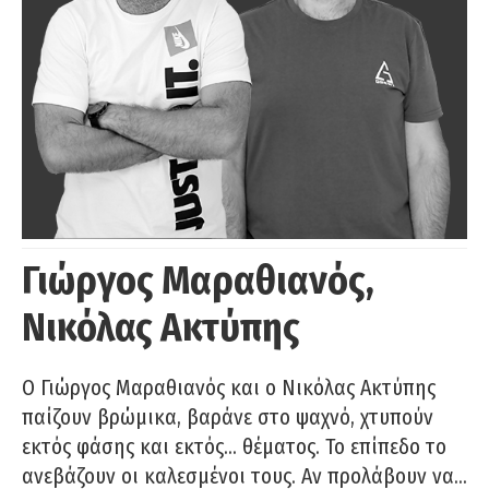
Γιώργος Μαραθιανός,
Νικόλας Ακτύπης
Ο Γιώργος Μαραθιανός και ο Νικόλας Ακτύπης
παίζουν βρώμικα, βαράνε στο ψαχνό, χτυπούν
εκτός φάσης και εκτός… θέματος. Το επίπεδο το
ανεβάζουν οι καλεσμένοι τους. Αν προλάβουν να…