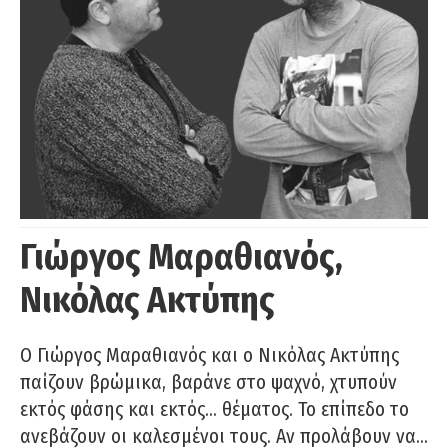
Γιώργος Μαραθιανός,
Νικόλας Ακτύπης
Ο Γιώργος Μαραθιανός και ο Νικόλας Ακτύπης
παίζουν βρώμικα, βαράνε στο ψαχνό, χτυπούν
εκτός φάσης και εκτός… θέματος. Το επίπεδο το
ανεβάζουν οι καλεσμένοι τους. Αν προλάβουν να…