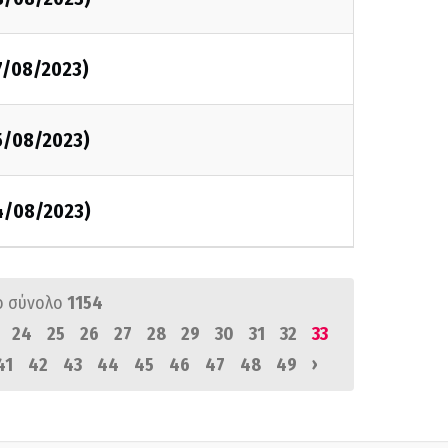
7/08/2023)
5/08/2023)
14/08/2023)
ό σύνολο
1154
24
25
26
27
28
29
30
31
32
33
›
41
42
43
44
45
46
47
48
49