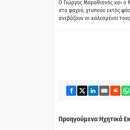
Ο Γιώργος Μαραθιανός και ο 
στο ψαχνό, χτυπούν εκτός φάσ
ανεβάζουν οι καλεσμένοι του
Προηγούμενα Ηχητικά Ε