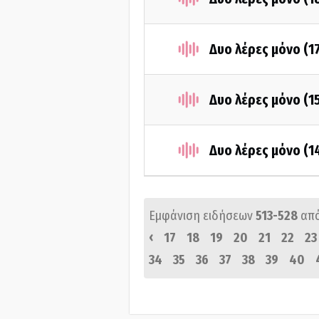
Δυο λέρες μόνο (1
Δυο λέρες μόνο (1
Δυο λέρες μόνο (
Εμφάνιση ειδήσεων
513-528
απ
‹
17
18
19
20
21
22
23
34
35
36
37
38
39
40