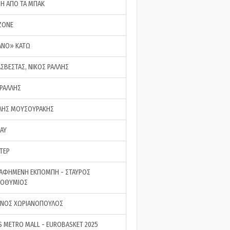
ΣΗ ΑΠΟ ΤΑ ΜΠΑΚ
ZONE
ΑΝΟ» ΚΑΤΩ
ΑΣΒΕΣΤΑΣ, ΝΙΚΟΣ ΡΑΛΛΗΣ
 ΡΑΛΛΗΣ
ΗΣ ΜΟΥΣΟΥΡΑΚΗΣ
LAY
ΤΕΡ
ΑΦΗΜΕΝΗ ΕΚΠΟΜΠΗ - ΣΤΑΥΡΟΣ
ΡΟΘΥΜΙΟΣ
ΝΟΣ ΧΩΡΙΑΝΟΠΟΥΛΟΣ
S METRO MALL - EUROBASKET 2025