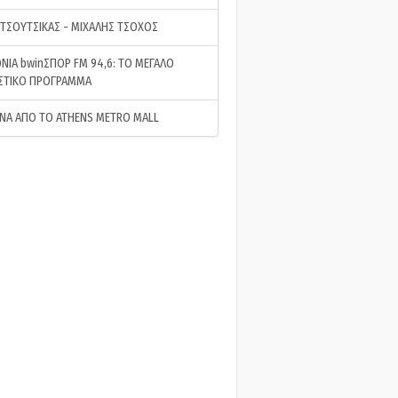
 ΤΣΟΥΤΣΙΚΑΣ - ΜΙΧΑΛΗΣ ΤΣΟΧΟΣ
ΝΙΑ bwinΣΠΟΡ FM 94,6: ΤΟ ΜΕΓΑΛΟ
ΣΤΙΚΟ ΠΡΟΓΡΑΜΜΑ
ΝΑ ΑΠΟ ΤΟ ATHENS METRO MALL