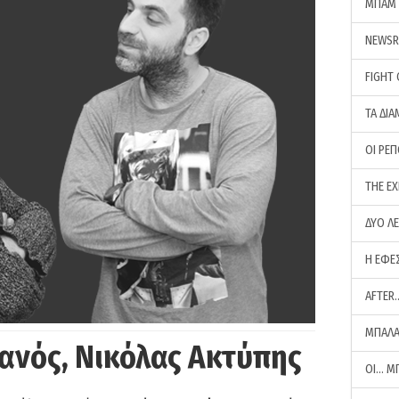
ΜΠΑΜ 
NEWS
FIGHT
ΤΑ ΔΙΑ
ΟΙ ΡΕ
THE E
ΔΥΟ Λ
Η ΕΦΕ
AFTER
ΜΠΑΛΑ
ανός, Νικόλας Ακτύπης
ΟΙ… Μ