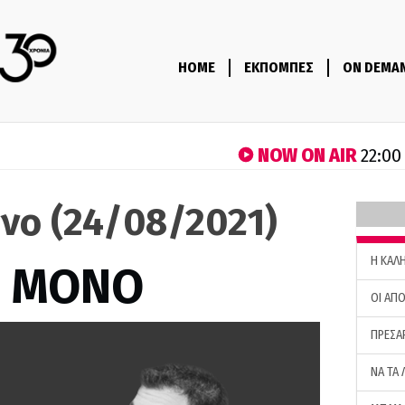
HOME
ΕΚΠΟΜΠΕΣ
ON DEMA
NOW ON AIR
22:00
νο (24/08/2021)
H ΚΑΛ
Σ ΜΟΝΟ
ΟΙ ΑΠΟ
ΠΡΕΣΑ
ΝΑ ΤΑ 