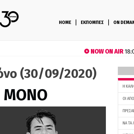
HOME
ΕΚΠΟΜΠΕΣ
ON DEMA
NOW ON AIR
18:
όνο (30/09/2020)
H ΚΑΛ
Σ ΜΟΝΟ
ΟΙ ΑΠΟ
ΠΡΕΣΑ
ΝΑ ΤΑ 