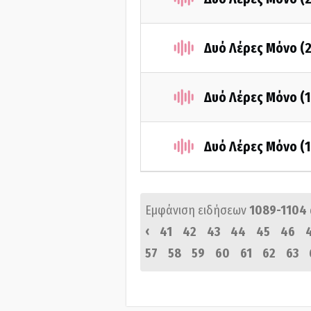
Δυό Λέρες Μόνο (
Δυό Λέρες Μόνο (1
Δυό Λέρες Μόνο (1
Εμφάνιση ειδήσεων
1089-1104
‹
41
42
43
44
45
46
57
58
59
60
61
62
63