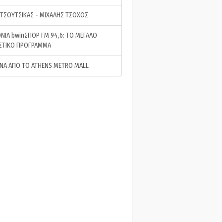
 ΤΣΟΥΤΣΙΚΑΣ - ΜΙΧΑΛΗΣ ΤΣΟΧΟΣ
ΝΙΑ bwinΣΠΟΡ FM 94,6: ΤΟ ΜΕΓΑΛΟ
ΣΤΙΚΟ ΠΡΟΓΡΑΜΜΑ
ΝΑ ΑΠΟ ΤΟ ATHENS METRO MALL