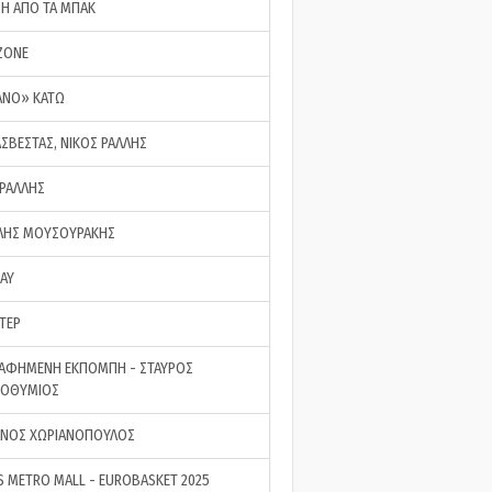
ΣΗ ΑΠΟ ΤΑ ΜΠΑΚ
ZONE
ΑΝΟ» ΚΑΤΩ
ΑΣΒΕΣΤΑΣ, ΝΙΚΟΣ ΡΑΛΛΗΣ
 ΡΑΛΛΗΣ
ΗΣ ΜΟΥΣΟΥΡΑΚΗΣ
LAY
ΤΕΡ
ΑΦΗΜΕΝΗ ΕΚΠΟΜΠΗ - ΣΤΑΥΡΟΣ
ΡΟΘΥΜΙΟΣ
ΝΟΣ ΧΩΡΙΑΝΟΠΟΥΛΟΣ
S METRO MALL - EUROBASKET 2025