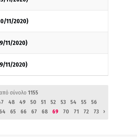
20/11/2020)
9/11/2020)
9/11/2020)
από σύνολο
1155
47
48
49
50
51
52
53
54
55
56
›
64
65
66
67
68
69
70
71
72
73