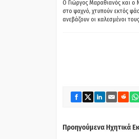
Ο Γιώργος Μαραθιανός και ο 
στο ψαχνό, χτυπούν εκτός φάσ
ανεβάζουν οι καλεσμένοι του
Προηγούμενα Ηχητικά Ε