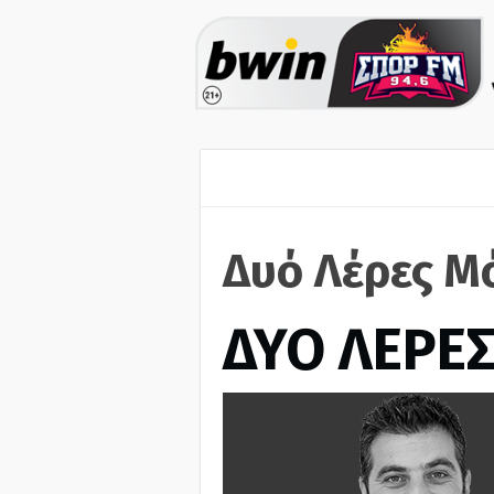
Δυό Λέρες Μ
ΔΥΟ ΛΕΡΕ