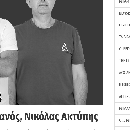
ΜΠΑΜ 
NEWS
FIGHT
ΤΑ ΔΙΑ
ΟΙ ΡΕ
THE E
ΔΥΟ Λ
Η ΕΦΕ
AFTER
ΜΠΑΛΑ
ανός, Νικόλας Ακτύπης
ΟΙ… Μ