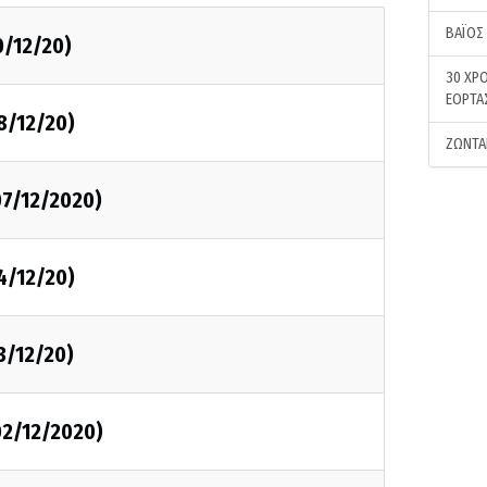
ΒΑΪΟΣ
0/12/20)
30 ΧΡΟ
ΕΟΡΤΑ
8/12/20)
ΖΩΝΤΑ
07/12/2020)
4/12/20)
3/12/20)
02/12/2020)