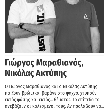
Γιώργος Μαραθιανός,
Νικόλας Ακτύπης
Ο Γιώργος Μαραθιανός και ο Νικόλας Ακτύπης
παίζουν βρώμικα, βαράνε στο ψαχνό, χτυπούν
εκτός φάσης και εκτός… θέματος. Το επίπεδο το
ανεβάζουν οι καλεσμένοι τους. Αν προλάβουν να…