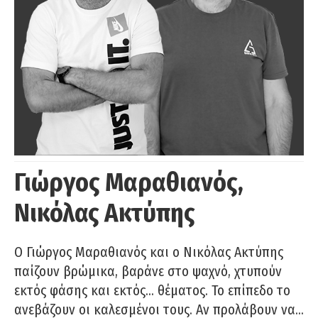
Γιώργος Μαραθιανός,
Νικόλας Ακτύπης
Ο Γιώργος Μαραθιανός και ο Νικόλας Ακτύπης
παίζουν βρώμικα, βαράνε στο ψαχνό, χτυπούν
εκτός φάσης και εκτός… θέματος. Το επίπεδο το
ανεβάζουν οι καλεσμένοι τους. Αν προλάβουν να…