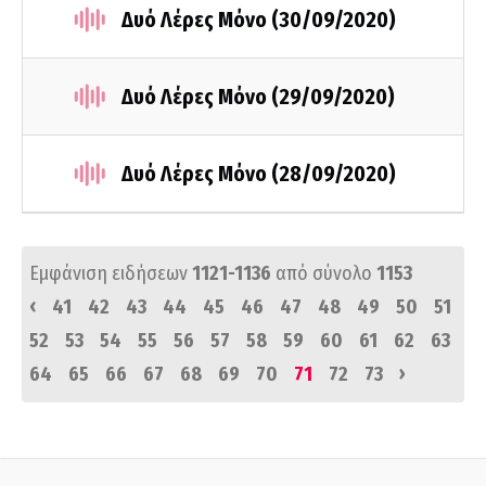
Δυό Λέρες Μόνο (30/09/2020)
Δυό Λέρες Μόνο (29/09/2020)
Δυό Λέρες Μόνο (28/09/2020)
Εμφάνιση ειδήσεων
1121-1136
από σύνολο
1153
‹
41
42
43
44
45
46
47
48
49
50
51
52
53
54
55
56
57
58
59
60
61
62
63
›
64
65
66
67
68
69
70
71
72
73