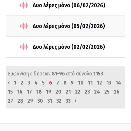
Δυο λέρες μόνο (06/02/2026)
Δυο λέρες μόνο (05/02/2026)
Δυο λέρες μόνο (02/02/2026)
Εμφάνιση ειδήσεων
81-96
από σύνολο
1153
‹
1
2
3
4
5
6
7
8
9
10
11
12
13
14
15
16
17
18
19
20
21
22
23
24
25
26
›
27
28
29
30
31
32
33