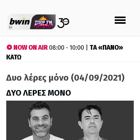
Toggle
navigation
NOW ON AIR
ΤA «ΠΑΝΟ»
08:00 - 10:00 |
ΚΑΤΩ
Δυο λέρες μόνο (04/09/2021)
ΔΥΟ ΛΕΡΕΣ ΜΟΝΟ