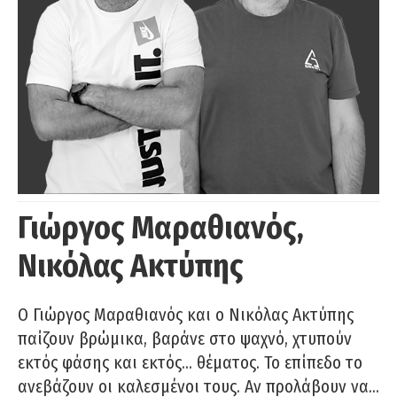
Γιώργος Μαραθιανός,
Νικόλας Ακτύπης
Ο Γιώργος Μαραθιανός και ο Νικόλας Ακτύπης
παίζουν βρώμικα, βαράνε στο ψαχνό, χτυπούν
εκτός φάσης και εκτός… θέματος. Το επίπεδο το
ανεβάζουν οι καλεσμένοι τους. Αν προλάβουν να…