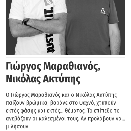
Γιώργος Μαραθιανός,
Νικόλας Ακτύπης
Ο Γιώργος Μαραθιανός και ο Νικόλας Ακτύπης
παίζουν βρώμικα, βαράνε στο ψαχνό, χτυπούν
εκτός φάσης και εκτός… θέματος. Το επίπεδο το
ανεβάζουν οι καλεσμένοι τους. Αν προλάβουν να…
μιλήσουν.