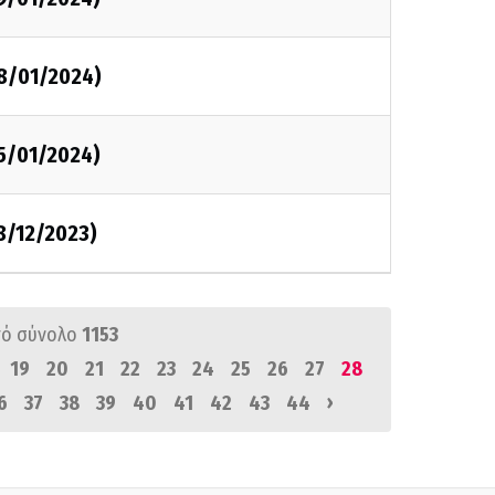
08/01/2024)
05/01/2024)
8/12/2023)
ό σύνολο
1153
19
20
21
22
23
24
25
26
27
28
›
6
37
38
39
40
41
42
43
44