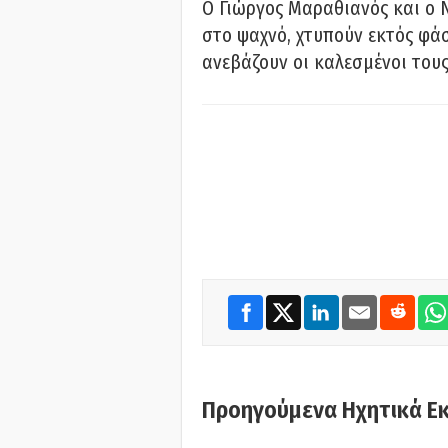
Ο Γιώργος Μαραθιανός και ο 
στο ψαχνό, χτυπούν εκτός φάσ
ανεβάζουν οι καλεσμένοι του
Προηγούμενα Ηχητικά Ε