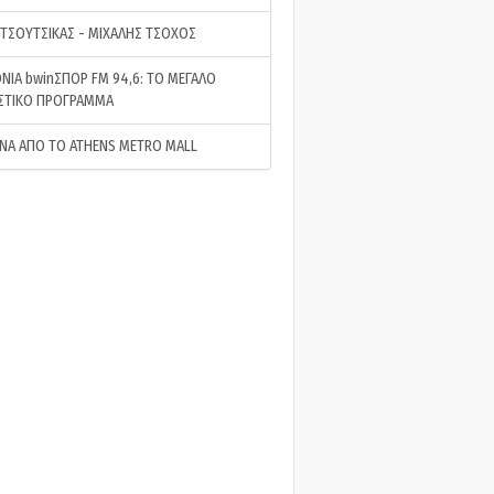
 ΤΣΟΥΤΣΙΚΑΣ - ΜΙΧΑΛΗΣ ΤΣΟΧΟΣ
ΝΙΑ bwinΣΠΟΡ FM 94,6: ΤΟ ΜΕΓΑΛΟ
ΣΤΙΚΟ ΠΡΟΓΡΑΜΜΑ
ΝΑ ΑΠΟ ΤΟ ATHENS METRO MALL