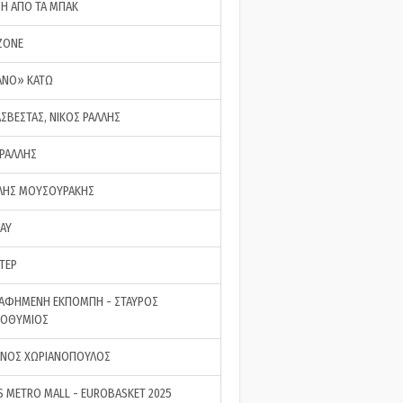
ΣΗ ΑΠΟ ΤΑ ΜΠΑΚ
ZONE
ΑΝΟ» ΚΑΤΩ
ΑΣΒΕΣΤΑΣ, ΝΙΚΟΣ ΡΑΛΛΗΣ
 ΡΑΛΛΗΣ
ΗΣ ΜΟΥΣΟΥΡΑΚΗΣ
LAY
ΤΕΡ
ΑΦΗΜΕΝΗ ΕΚΠΟΜΠΗ - ΣΤΑΥΡΟΣ
ΡΟΘΥΜΙΟΣ
ΝΟΣ ΧΩΡΙΑΝΟΠΟΥΛΟΣ
S METRO MALL - EUROBASKET 2025