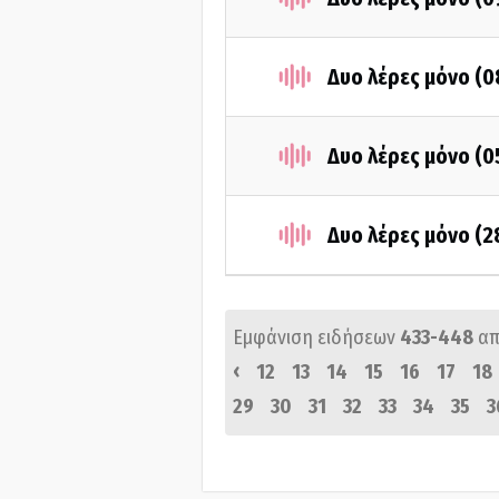
Δυο λέρες μόνο (
Δυο λέρες μόνο (
Δυο λέρες μόνο (2
Εμφάνιση ειδήσεων
433-448
απ
‹
12
13
14
15
16
17
18
29
30
31
32
33
34
35
3