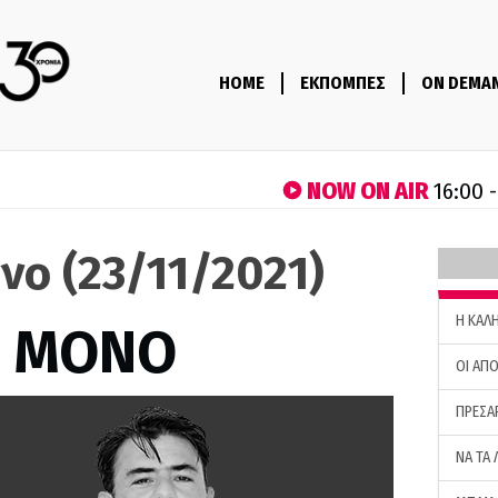
HOME
ΕΚΠΟΜΠΕΣ
ON DEMA
NOW ON AIR
16:00 
νο (23/11/2021)
H ΚΑΛ
Σ ΜΟΝΟ
ΟΙ ΑΠΟ
ΠΡΕΣΑ
ΝΑ ΤΑ 