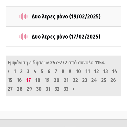
Δυο λέρες μόνο (19/02/2025)
Δυο λέρες μόνο (17/02/2025)
Εμφάνιση ειδήσεων
257-272
από σύνολο
1154
‹
1
2
3
4
5
6
7
8
9
10
11
12
13
14
15
16
17
18
19
20
21
22
23
24
25
26
›
27
28
29
30
31
32
33