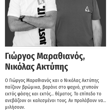
Γιώργος Μαραθιανός,
Νικόλας Ακτύπης
Ο Γιώργος Μαραθιανός και ο Νικόλας Ακτύπης
παίζουν βρώμικα, βαράνε στο ψαχνό, χτυπούν
εκτός φάσης και εκτός… θέματος. Το επίπεδο το
ανεβάζουν οι καλεσμένοι τους. Αν προλάβουν να…
μιλήσουν.