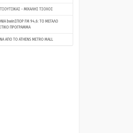
 ΤΣΟΥΤΣΙΚΑΣ - ΜΙΧΑΛΗΣ ΤΣΟΧΟΣ
ΝΙΑ bwinΣΠΟΡ FM 94,6: ΤΟ ΜΕΓΑΛΟ
ΣΤΙΚΟ ΠΡΟΓΡΑΜΜΑ
ΝΑ ΑΠΟ ΤΟ ATHENS METRO MALL