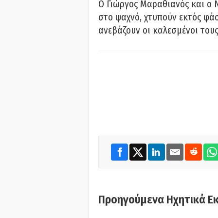
Ο Γιώργος Μαραθιανός και ο 
στο ψαχνό, χτυπούν εκτός φάσ
ανεβάζουν οι καλεσμένοι του
Προηγούμενα Ηχητικά Ε