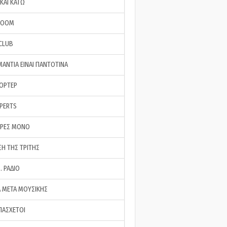
ΚΑΙ ΚΑΤΩ
ROOM
 CLUB
ΜΑΝΤΙΑ ΕΙΝΑΙ ΠΑΝΤΟΤΙΝΑ
ΠΟΡΤΕΡ
XPERTS
ΕΡΕΣ ΜΟΝΟ
ΣΗ ΤΗΣ ΤΡΙΤΗΣ
… ΡΑΔΙΟ
 ΜΕΤΑ ΜΟΥΣΙΚΗΣ
ΠΑΣΧΕΤΟΙ