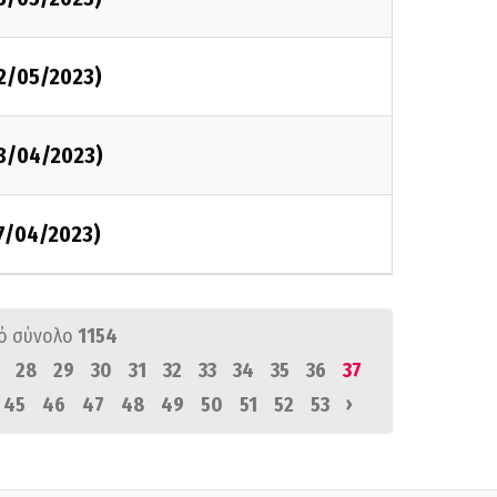
02/05/2023)
28/04/2023)
27/04/2023)
ό σύνολο
1154
28
29
30
31
32
33
34
35
36
37
›
45
46
47
48
49
50
51
52
53