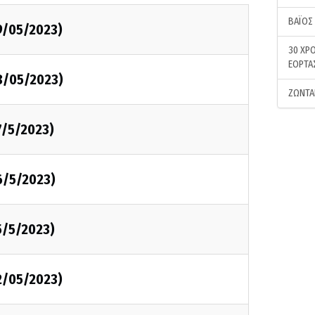
ΒΑΪΟΣ
9/05/2023)
30 ΧΡΟ
ΕΟΡΤΑ
8/05/2023)
ΖΩΝΤΑ
7/5/2023)
6/5/2023)
5/5/2023)
2/05/2023)