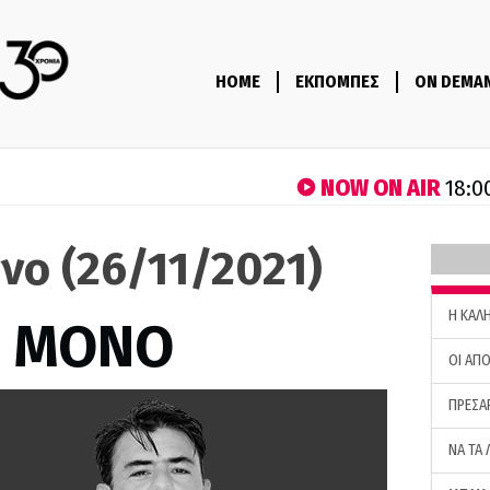
HOME
ΕΚΠΟΜΠΕΣ
ON DEMA
NOW ON AIR
18:0
νο (26/11/2021)
H ΚΑΛ
Σ ΜΟΝΟ
ΟΙ ΑΠΟ
ΠΡΕΣΑ
ΝΑ ΤΑ 