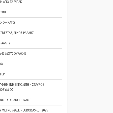
ΣΗ ΑΠΟ ΤΑ ΜΠΑΚ
ZONE
ΑΝΟ» ΚΑΤΩ
ΑΣΒΕΣΤΑΣ, ΝΙΚΟΣ ΡΑΛΛΗΣ
 ΡΑΛΛΗΣ
ΗΣ ΜΟΥΣΟΥΡΑΚΗΣ
LAY
ΤΕΡ
ΑΦΗΜΕΝΗ ΕΚΠΟΜΠΗ - ΣΤΑΥΡΟΣ
ΡΟΘΥΜΙΟΣ
ΝΟΣ ΧΩΡΙΑΝΟΠΟΥΛΟΣ
S METRO MALL - EUROBASKET 2025