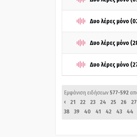
Δυο λέρες μόνο (
Δυο λέρες μόνο (
Δυο λέρες μόνο (
Εμφάνιση ειδήσεων
577-592
απ
‹
21
22
23
24
25
26
27
38
39
40
41
42
43
44