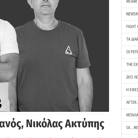
ΜΠΑΜ 
NEWS
FIGHT
ΤΑ ΔΙΑ
ΟΙ ΡΕ
THE E
ΔΥΟ Λ
Η ΕΦΕ
AFTER
ΜΠΑΛΑ
ανός, Νικόλας Ακτύπης
ΟΙ… Μ