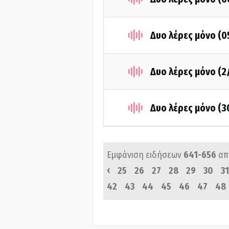
Δυο λέρες μόνο (0
Δυο λέρες μόνο (2
Δυο λέρες μόνο (3
Εμφάνιση ειδήσεων
641-656
απ
‹
25
26
27
28
29
30
31
42
43
44
45
46
47
48