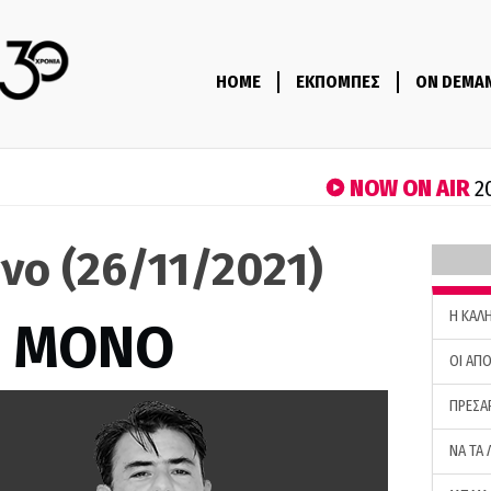
HOME
ΕΚΠΟΜΠΕΣ
ON DEMA
NOW ON AIR
2
νο (26/11/2021)
H ΚΑΛ
Σ ΜΟΝΟ
ΟΙ ΑΠΟ
ΠΡΕΣΑ
ΝΑ ΤΑ 