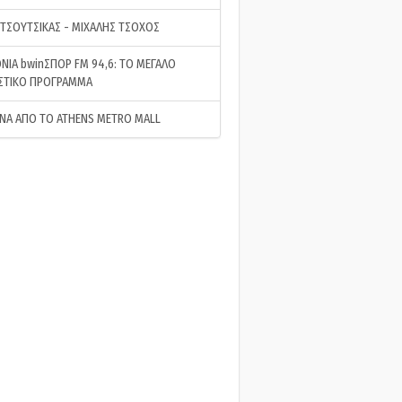
 ΤΣΟΥΤΣΙΚΑΣ - ΜΙΧΑΛΗΣ ΤΣΟΧΟΣ
ΝΙΑ bwinΣΠΟΡ FM 94,6: ΤΟ ΜΕΓΑΛΟ
ΣΤΙΚΟ ΠΡΟΓΡΑΜΜΑ
ΝΑ ΑΠΟ ΤΟ ATHENS METRO MALL