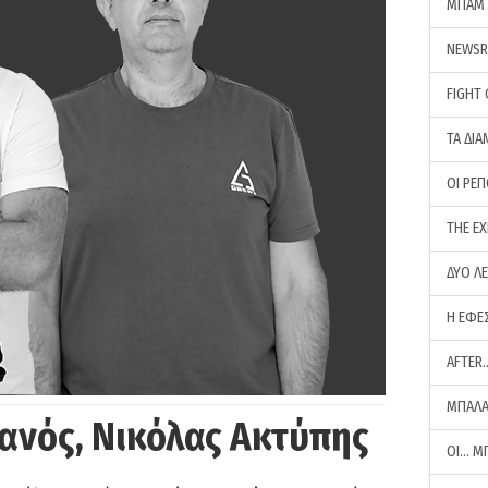
ΜΠΑΜ 
NEWS
FIGHT
ΤΑ ΔΙΑ
ΟΙ ΡΕ
THE E
ΔΥΟ Λ
Η ΕΦΕ
AFTER
ΜΠΑΛΑ
ανός, Νικόλας Ακτύπης
ΟΙ… Μ