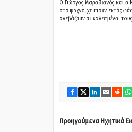
Ο Γιώργος Μαραθιανός και ο 
στο ψαχνό, χτυπούν εκτός φάσ
ανεβάζουν οι καλεσμένοι του
Προηγούμενα Ηχητικά Ε