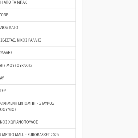
ΣΗ ΑΠΟ ΤΑ ΜΠΑΚ
ZONE
ΑΝΟ» ΚΑΤΩ
ΑΣΒΕΣΤΑΣ, ΝΙΚΟΣ ΡΑΛΛΗΣ
 ΡΑΛΛΗΣ
ΗΣ ΜΟΥΣΟΥΡΑΚΗΣ
LAY
ΤΕΡ
ΑΦΗΜΕΝΗ ΕΚΠΟΜΠΗ - ΣΤΑΥΡΟΣ
ΡΟΘΥΜΙΟΣ
ΝΟΣ ΧΩΡΙΑΝΟΠΟΥΛΟΣ
S METRO MALL - EUROBASKET 2025