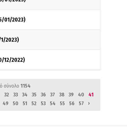
5/01/2023)
/1/2023)
0/12/2022)
ό σύνολο
1154
32
33
34
35
36
37
38
39
40
41
›
49
50
51
52
53
54
55
56
57