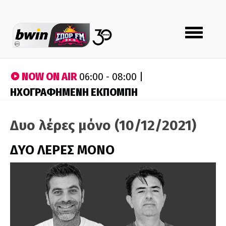
Toggle
navigation
NOW ON AIR
06:00 - 08:00 |
ΗΧΟΓΡΑΦΗΜΕΝΗ ΕΚΠΟΜΠΗ
Δυο λέρες μόνο (10/12/2021)
ΔΥΟ ΛΕΡΕΣ ΜΟΝΟ