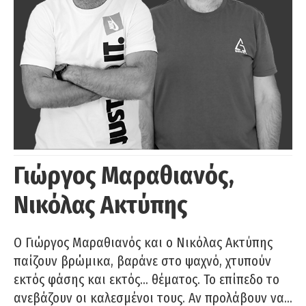
Γιώργος Μαραθιανός,
Νικόλας Ακτύπης
Ο Γιώργος Μαραθιανός και ο Νικόλας Ακτύπης
παίζουν βρώμικα, βαράνε στο ψαχνό, χτυπούν
εκτός φάσης και εκτός… θέματος. Το επίπεδο το
ανεβάζουν οι καλεσμένοι τους. Αν προλάβουν να…