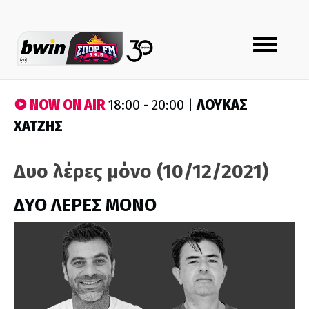
Toggle
navigation
NOW ON AIR
ΛΟΥΚΑΣ
18:00 - 20:00 |
ΧΑΤΖΗΣ
Δυο λέρες μόνο (10/12/2021)
ΔΥΟ ΛΕΡΕΣ ΜΟΝΟ