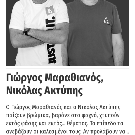
Γιώργος Μαραθιανός,
Νικόλας Ακτύπης
Ο Γιώργος Μαραθιανός και ο Νικόλας Ακτύπης
παίζουν βρώμικα, βαράνε στο ψαχνό, χτυπούν
εκτός φάσης και εκτός… θέματος. Το επίπεδο το
ανεβάζουν οι καλεσμένοι τους. Αν προλάβουν να…