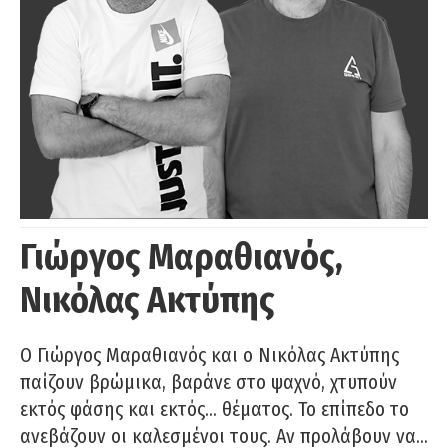
Γιώργος Μαραθιανός,
Νικόλας Ακτύπης
Ο Γιώργος Μαραθιανός και ο Νικόλας Ακτύπης
παίζουν βρώμικα, βαράνε στο ψαχνό, χτυπούν
εκτός φάσης και εκτός… θέματος. Το επίπεδο το
ανεβάζουν οι καλεσμένοι τους. Αν προλάβουν να…