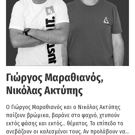
Γιώργος Μαραθιανός,
Νικόλας Ακτύπης
Ο Γιώργος Μαραθιανός και ο Νικόλας Ακτύπης
παίζουν βρώμικα, βαράνε στο ψαχνό, χτυπούν
εκτός φάσης και εκτός… θέματος. Το επίπεδο το
ανεβάζουν οι καλεσμένοι τους. Αν προλάβουν να…