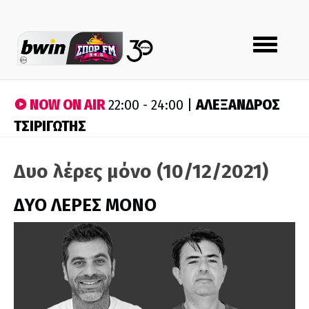
Toggle
navigation
NOW ON AIR
ΑΛΕΞΑΝΔΡΟΣ
22:00 - 24:00 |
ΤΣΙΡΙΓΩΤΗΣ
Δυο λέρες μόνο (10/12/2021)
ΔΥΟ ΛΕΡΕΣ ΜΟΝΟ