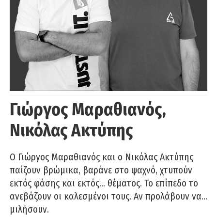
Γιώργος Μαραθιανός,
Νικόλας Ακτύπης
Ο Γιώργος Μαραθιανός και ο Νικόλας Ακτύπης
παίζουν βρώμικα, βαράνε στο ψαχνό, χτυπούν
εκτός φάσης και εκτός… θέματος. Το επίπεδο το
ανεβάζουν οι καλεσμένοι τους. Αν προλάβουν να…
μιλήσουν.