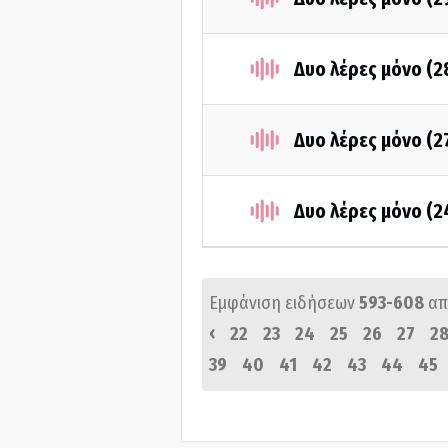
Δυο λέρες μόνο (
Δυο λέρες μόνο (2
Δυο λέρες μόνο (
Εμφάνιση ειδήσεων
593-608
απ
‹
22
23
24
25
26
27
2
39
40
41
42
43
44
45