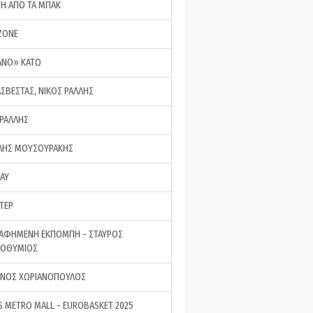
ΣΗ ΑΠΟ ΤΑ ΜΠΑΚ
ZONE
ΑΝΟ» ΚΑΤΩ
ΑΣΒΕΣΤΑΣ, ΝΙΚΟΣ ΡΑΛΛΗΣ
 ΡΑΛΛΗΣ
ΗΣ ΜΟΥΣΟΥΡΑΚΗΣ
LAY
ΤΕΡ
ΑΦΗΜΕΝΗ ΕΚΠΟΜΠΗ - ΣΤΑΥΡΟΣ
ΡΟΘΥΜΙΟΣ
ΝΟΣ ΧΩΡΙΑΝΟΠΟΥΛΟΣ
S METRO MALL - EUROBASKET 2025