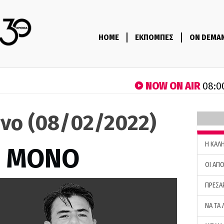
HOME
ΕΚΠΟΜΠΕΣ
ON DEMA
NOW ON AIR
08:0
όνο (08/02/2022)
H ΚΑΛ
Σ ΜΟΝΟ
ΟΙ ΑΠΟ
ΠΡΕΣΑ
ΝΑ ΤΑ 