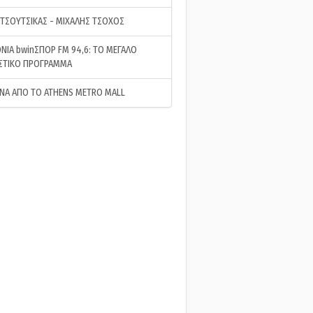
 ΤΣΟΥΤΣΙΚΑΣ - ΜΙΧΑΛΗΣ ΤΣΟΧΟΣ
ΝΙΑ bwinΣΠΟΡ FM 94,6: ΤΟ ΜΕΓΑΛΟ
ΣΤΙΚΟ ΠΡΟΓΡΑΜΜΑ
ΝΑ ΑΠΟ ΤΟ ATHENS METRO MALL