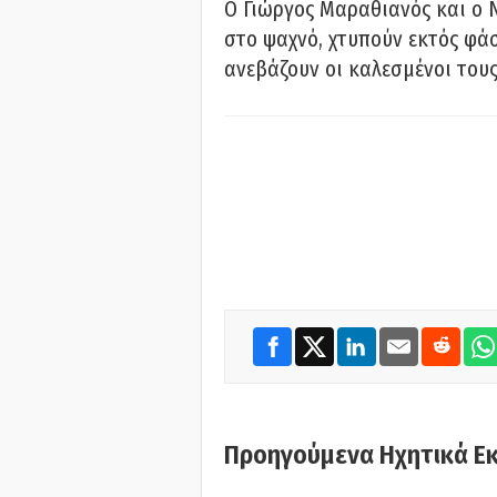
Ο Γιώργος Μαραθιανός και ο 
στο ψαχνό, χτυπούν εκτός φάσ
ανεβάζουν οι καλεσμένοι του
Προηγούμενα Ηχητικά Ε