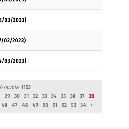
28/03/2023)
7/03/2023)
24/03/2023)
ό σύνολο
1153
8
29
30
31
32
33
34
35
36
37
38
›
46
47
48
49
50
51
52
53
54