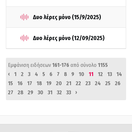
Δυο λέρες μόνο (15/9/2025)
Δυο λέρες μόνο (12/09/2025)
Εμφάνιση ειδήσεων
161-176
από σύνολο
1155
‹
1
2
3
4
5
6
7
8
9
10
11
12
13
14
15
16
17
18
19
20
21
22
23
24
25
26
›
27
28
29
30
31
32
33