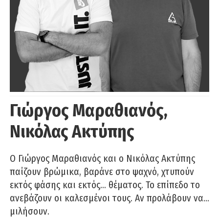
Γιώργος Μαραθιανός,
Νικόλας Ακτύπης
Ο Γιώργος Μαραθιανός και ο Νικόλας Ακτύπης
παίζουν βρώμικα, βαράνε στο ψαχνό, χτυπούν
εκτός φάσης και εκτός… θέματος. Το επίπεδο το
ανεβάζουν οι καλεσμένοι τους. Αν προλάβουν να…
μιλήσουν.