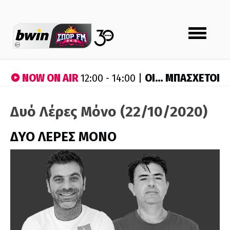
Toggle
navigation
NOW ON AIR
ΟΙ… ΜΠΑΣΧΕΤΟΙ
12:00 - 14:00 |
Δυό Λέρες Μόνο (22/10/2020)
ΔΥΟ ΛΕΡΕΣ ΜΟΝΟ