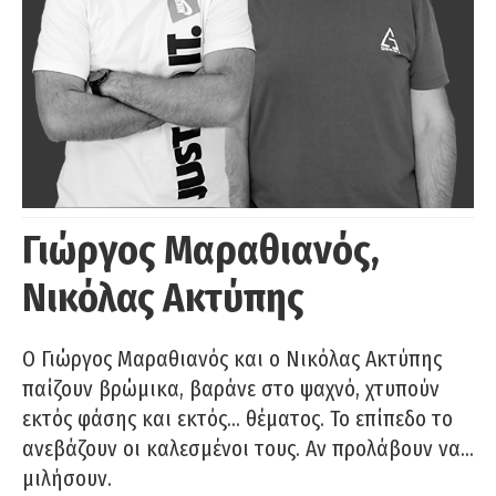
Γιώργος Μαραθιανός,
Νικόλας Ακτύπης
Ο Γιώργος Μαραθιανός και ο Νικόλας Ακτύπης
παίζουν βρώμικα, βαράνε στο ψαχνό, χτυπούν
εκτός φάσης και εκτός… θέματος. Το επίπεδο το
ανεβάζουν οι καλεσμένοι τους. Αν προλάβουν να…
μιλήσουν.