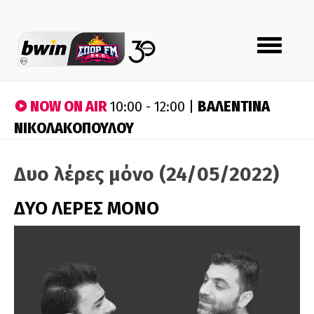
Toggle
navigation
NOW ON AIR
ΒΑΛΕΝΤΙΝΑ
10:00 - 12:00 |
ΝΙΚΟΛΑΚΟΠΟΥΛΟΥ
Δυο λέρες μόνο (24/05/2022)
ΔΥΟ ΛΕΡΕΣ ΜΟΝΟ