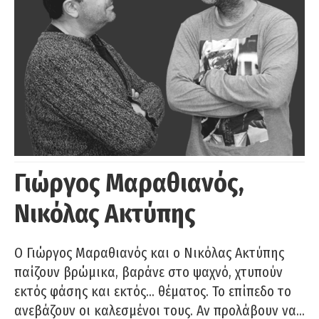
Γιώργος Μαραθιανός,
Νικόλας Ακτύπης
Ο Γιώργος Μαραθιανός και ο Νικόλας Ακτύπης
παίζουν βρώμικα, βαράνε στο ψαχνό, χτυπούν
εκτός φάσης και εκτός… θέματος. Το επίπεδο το
ανεβάζουν οι καλεσμένοι τους. Αν προλάβουν να…