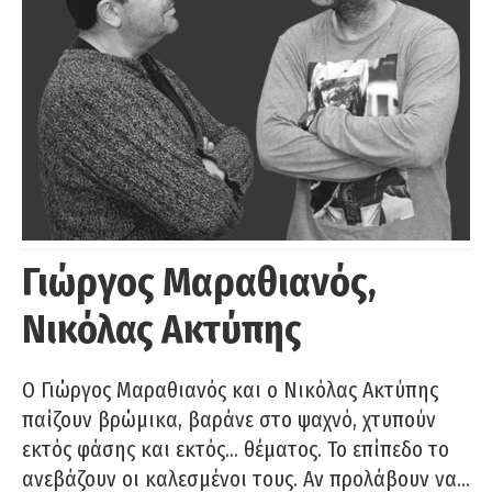
Γιώργος Μαραθιανός,
Νικόλας Ακτύπης
Ο Γιώργος Μαραθιανός και ο Νικόλας Ακτύπης
παίζουν βρώμικα, βαράνε στο ψαχνό, χτυπούν
εκτός φάσης και εκτός… θέματος. Το επίπεδο το
ανεβάζουν οι καλεσμένοι τους. Αν προλάβουν να…