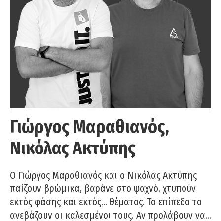
Γιώργος Μαραθιανός,
Νικόλας Ακτύπης
Ο Γιώργος Μαραθιανός και ο Νικόλας Ακτύπης
παίζουν βρώμικα, βαράνε στο ψαχνό, χτυπούν
εκτός φάσης και εκτός… θέματος. Το επίπεδο το
ανεβάζουν οι καλεσμένοι τους. Αν προλάβουν να…