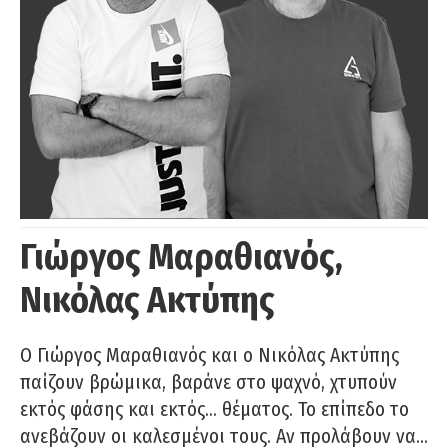
Γιώργος Μαραθιανός,
Νικόλας Ακτύπης
Ο Γιώργος Μαραθιανός και ο Νικόλας Ακτύπης
παίζουν βρώμικα, βαράνε στο ψαχνό, χτυπούν
εκτός φάσης και εκτός… θέματος. Το επίπεδο το
ανεβάζουν οι καλεσμένοι τους. Αν προλάβουν να…