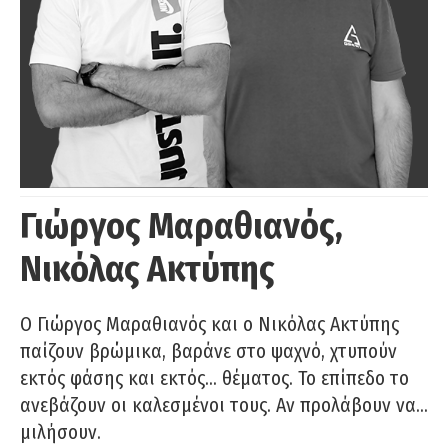
Γιώργος Μαραθιανός,
Νικόλας Ακτύπης
Ο Γιώργος Μαραθιανός και ο Νικόλας Ακτύπης
παίζουν βρώμικα, βαράνε στο ψαχνό, χτυπούν
εκτός φάσης και εκτός… θέματος. Το επίπεδο το
ανεβάζουν οι καλεσμένοι τους. Αν προλάβουν να…
μιλήσουν.