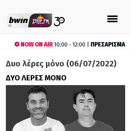
Toggle
navigation
NOW ON AIR
ΠΡΕΣΑΡΙΣΜΑ
10:00 - 12:00 |
Δυο λέρες μόνο (06/07/2022)
ΔΥΟ ΛΕΡΕΣ ΜΟΝΟ