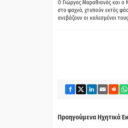
Ο Γιώργος Μαραθιανός και ο 
στο ψαχνό, χτυπούν εκτός φάσ
ανεβάζουν οι καλεσμένοι του
Προηγούμενα Ηχητικά Ε