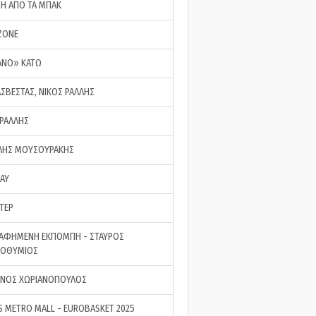
ΣΗ ΑΠΟ ΤΑ ΜΠΑΚ
ZONE
ΑΝΟ» ΚΑΤΩ
ΑΣΒΕΣΤΑΣ, ΝΙΚΟΣ ΡΑΛΛΗΣ
 ΡΑΛΛΗΣ
ΗΣ ΜΟΥΣΟΥΡΑΚΗΣ
LAY
ΤΕΡ
ΑΦΗΜΕΝΗ ΕΚΠΟΜΠΗ - ΣΤΑΥΡΟΣ
ΡΟΘΥΜΙΟΣ
ΝΟΣ ΧΩΡΙΑΝΟΠΟΥΛΟΣ
S METRO MALL - EUROBASKET 2025