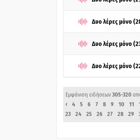
Δυο λέρες μόνο (2
Δυο λέρες μόνο (2
Δυο λέρες μόνο (2
Εμφάνιση ειδήσεων
305-320
απ
‹
4
5
6
7
8
9
10
11
23
24
25
26
27
28
29