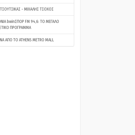
 ΤΣΟΥΤΣΙΚΑΣ - ΜΙΧΑΛΗΣ ΤΣΟΧΟΣ
ΝΙΑ bwinΣΠΟΡ FM 94,6: ΤΟ ΜΕΓΑΛΟ
ΣΤΙΚΟ ΠΡΟΓΡΑΜΜΑ
ΝΑ ΑΠΟ ΤΟ ATHENS METRO MALL