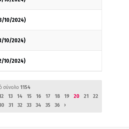
8/10/2024)
3/10/2024)
2/10/2024)
ό σύνολο
1154
12
13
14
15
16
17
18
19
20
21
22
›
30
31
32
33
34
35
36