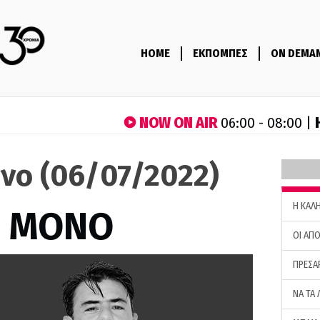
HOME
ΕΚΠΟΜΠΕΣ
ON DEMA
NOW ON AIR
06:00 - 08:00 |
νο (06/07/2022)
H ΚΑΛ
Σ ΜΟΝΟ
ΟΙ ΑΠΟ
ΠΡΕΣΑ
ΝΑ ΤΑ 