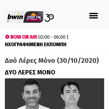
Toggle
navigation
NOW ON AIR
02:00 - 06:00 |
ΗΧΟΓΡΑΦΗΜΕΝΗ ΕΚΠΟΜΠΗ
Δυό Λέρες Μόνο (30/10/2020)
ΔΥΟ ΛΕΡΕΣ ΜΟΝΟ