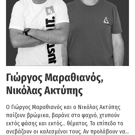
Γιώργος Μαραθιανός,
Νικόλας Ακτύπης
Ο Γιώργος Μαραθιανός και ο Νικόλας Ακτύπης
παίζουν βρώμικα, βαράνε στο ψαχνό, χτυπούν
εκτός φάσης και εκτός… θέματος. Το επίπεδο το
ανεβάζουν οι καλεσμένοι τους. Αν προλάβουν να…