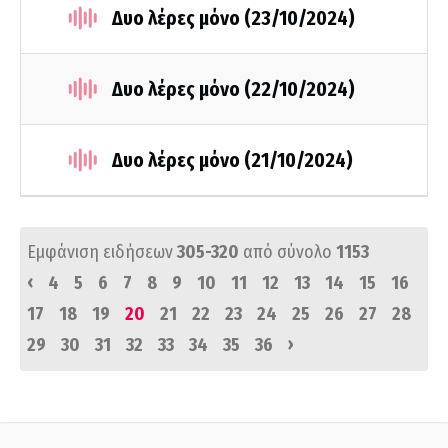
Δυο λέρες μόνο (23/10/2024)
Δυο λέρες μόνο (22/10/2024)
Δυο λέρες μόνο (21/10/2024)
Εμφάνιση ειδήσεων
305-320
από σύνολο
1153
‹
4
5
6
7
8
9
10
11
12
13
14
15
16
17
18
19
20
21
22
23
24
25
26
27
28
›
29
30
31
32
33
34
35
36