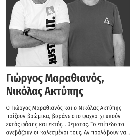
Γιώργος Μαραθιανός,
Νικόλας Ακτύπης
Ο Γιώργος Μαραθιανός και ο Νικόλας Ακτύπης
παίζουν βρώμικα, βαράνε στο ψαχνό, χτυπούν
εκτός φάσης και εκτός… θέματος. Το επίπεδο το
ανεβάζουν οι καλεσμένοι τους. Αν προλάβουν να…