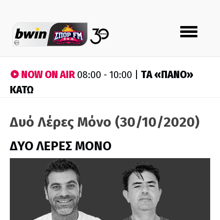
Toggle
navigation
NOW ON AIR
ΤA «ΠΑΝΟ»
08:00 - 10:00 |
ΚΑΤΩ
Δυό Λέρες Μόνο (30/10/2020)
ΔΥΟ ΛΕΡΕΣ ΜΟΝΟ