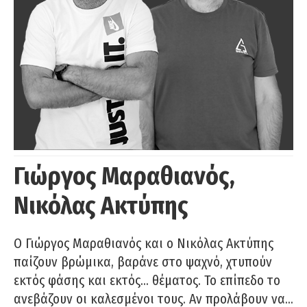
Γιώργος Μαραθιανός,
Νικόλας Ακτύπης
Ο Γιώργος Μαραθιανός και ο Νικόλας Ακτύπης
παίζουν βρώμικα, βαράνε στο ψαχνό, χτυπούν
εκτός φάσης και εκτός… θέματος. Το επίπεδο το
ανεβάζουν οι καλεσμένοι τους. Αν προλάβουν να…